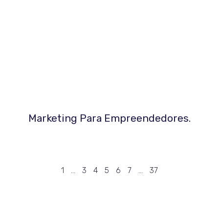
Marketing Para Empreendedores.
1
…
3
4
5
6
7
…
37