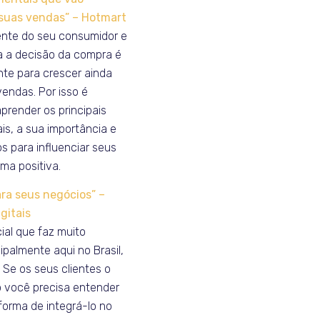
suas vendas” – Hotmart
nte do seu consumidor e
 a decisão da compra é
nte para crescer ainda
endas. Por isso é
prender os principais
is, a sua importância e
os para influenciar seus
rma positiva.
ra seus negócios” –
gitais
ial que faz muito
ipalmente aqui no Brasil,
 Se os seus clientes o
o você precisa entender
forma de integrá-lo no