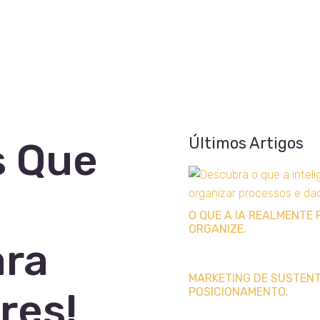
Últimos Artigos
s Que
O QUE A IA REALMENTE 
ORGANIZE.
ara
MARKETING DE SUSTENTA
res!
POSICIONAMENTO.