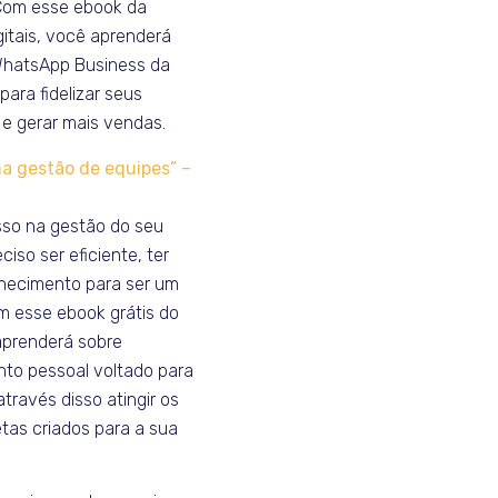
Com esse ebook da
gitais, você aprenderá
WhatsApp Business da
para fidelizar seus
e gerar mais vendas.
na gestão de equipes” –
sso na gestão do seu
ciso ser eficiente, ter
hecimento para ser um
om esse ebook grátis do
aprenderá sobre
to pessoal voltado para
através disso atingir os
tas criados para a sua