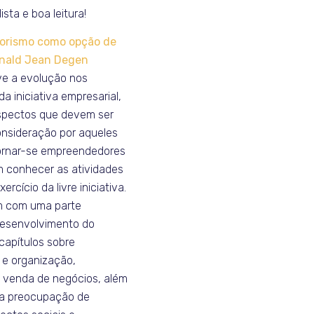
ista e boa leitura!
orismo como opção de
Ronald Jean Degen
eve a evolução nos
 iniciativa empresarial,
spectos que devem ser
nsideração por aqueles
ornar-se empreendedores
 conhecer as atividades
ercício da livre iniciativa.
 com uma parte
desenvolvimento do
capítulos sobre
 e organização,
 venda de negócios, além
 a preocupação de