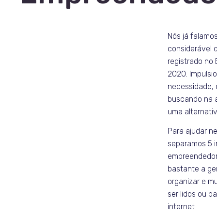
Nós já falamo
considerável
registrado no 
2020. Impulsi
necessidade, o
buscando na 
uma alternativ
Para ajudar n
separamos 5 i
empreendedor
bastante a ger
organizar e mu
ser lidos ou b
internet.