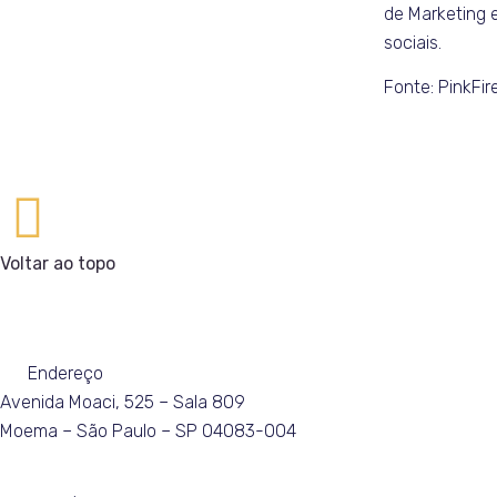
de Marketing 
sociais.
Fonte: PinkFir
Voltar ao topo
Endereço
Avenida Moaci, 525 – Sala 809
Moema – São Paulo – SP 04083-004