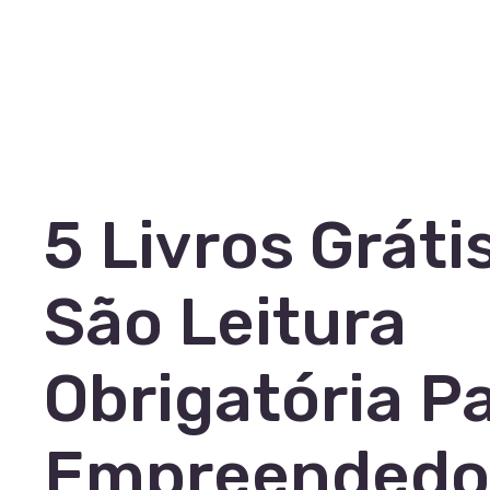
5 Livros Gráti
São Leitura
Obrigatória P
Empreendedo