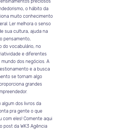
 ensinamentos preciosos
dedorismo, o hábito da
rciona muito conhecimento
ral. Ler melhora o senso
de sua cultura, ajuda na
do pensamento,
 do vocabulário, no
iatividade e diferentes
o mundo dos negócios. A
questionamento e a busca
ento se tornam algo
 proporciona grandes
mpreendedor.
 algum dos livros da
Conta pra gente o que
 com eles! Comente aqui
 o post da WK3 Agência