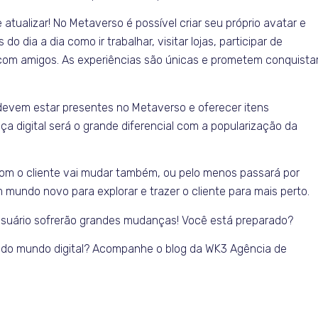
atualizar! No Metaverso é possível criar seu próprio avatar e
o dia a dia como ir trabalhar, visitar lojas, participar de
 com amigos. As experiências são únicas e prometem conquista
evem estar presentes no Metaverso e oferecer itens
ça digital será o grande diferencial com a popularização da
om o cliente vai mudar também, ou pelo menos passará por
undo novo para explorar e trazer o cliente para mais perto.
o usuário sofrerão grandes mudanças! Você está preparado?
s do mundo digital? Acompanhe o blog da WK3 Agência de