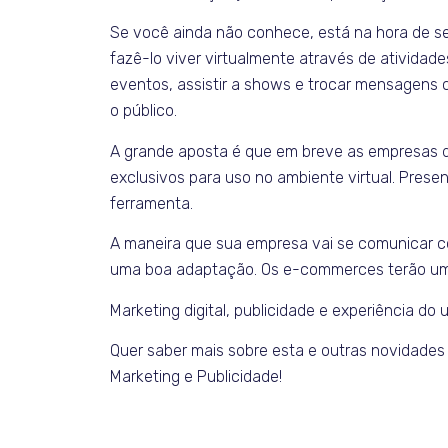
Se você ainda não conhece, está na hora de se 
fazê-lo viver virtualmente através de atividades d
eventos, assistir a shows e trocar mensagens
o público.
A grande aposta é que em breve as empresas d
exclusivos para uso no ambiente virtual. Presen
ferramenta.
A maneira que sua empresa vai se comunicar c
uma boa adaptação. Os e-commerces terão um m
Marketing digital, publicidade e experiência d
Quer saber mais sobre esta e outras novidade
Marketing e Publicidade!