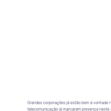
Grandes corporações já estão bem à vontade n
telecomunicação já marcaram presença neste am