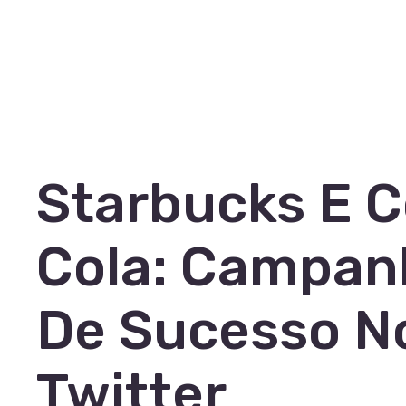
Starbucks E 
Cola: Campan
De Sucesso N
Twitter