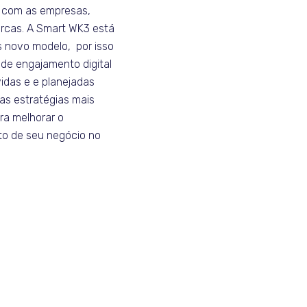
 com as empresas,
rcas. A Smart WK3 está
s novo modelo, por isso
de engajamento digital
idas e e planejadas
as estratégias mais
a melhorar o
o de seu negócio no