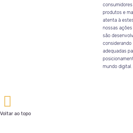
consumidores
produtos e ma
atenta à este
nossas ações 
são desenvolv
considerando 
adequadas par
posicionament
mundo digital.
Voltar ao topo