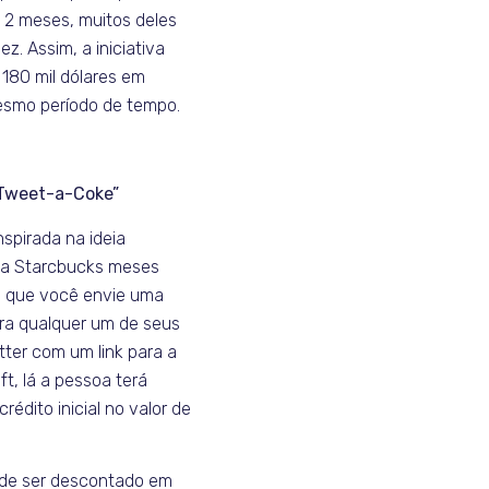
2 meses, muitos deles
z. Assim, a iniciativa
 180 mil dólares em
esmo período de tempo.
“Tweet-a-Coke”
spirada na ideia
la Starcbucks meses
e que você envie uma
a qualquer um de seus
tter com um link para a
t, lá a pessoa terá
rédito inicial no valor de
ode ser descontado em