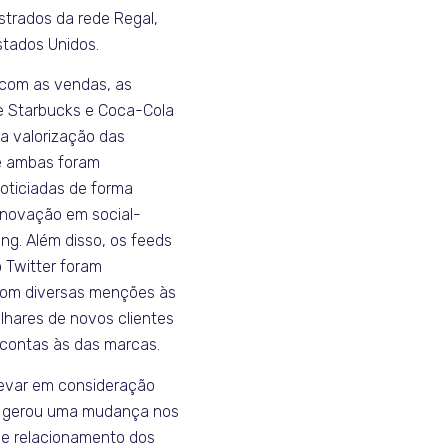
trados da rede Regal,
tados Unidos.
 com as vendas, as
 Starbucks e Coca-Cola
a valorização das
e ambas foram
ticiadas de forma
 inovação em social-
ng. Além disso, os feeds
 Twitter foram
com diversas menções às
lhares de novos clientes
 contas às das marcas.
levar em consideração
t gerou uma mudança nos
o e relacionamento dos