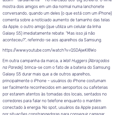
mostra dois amigos em um dia normal numa lanchonete
conversando, quando um deles (o que está com um iPhone)
comenta sobre a notíciado aumento de tamanho das telas
da Apple; o outro amigo (que utiliza um celular da linha
Galaxy S5) imediatamente rebate: “Mas isso já não
aconteceu?”, referindo-se aos aparelhos da Samsung.
https://www.youtube.com/watch?v=QSDAjwKI8Wo
Em outra campanha da marca, a
Wall Huggers (Abraçados
na Parede),
brinca-se com o fato de a bateria do Samsung
Galaxy S5 durar mais que a de outros aparelhos,
principalmente o iPhone – usuários do iPhone costumam
ser facilmente reconhecidos em aeroportos ou cafeterias
por estarem atentos às tomadas dos locais, sentados no
corredores para falar no telefone enquanto o mantém
conectado à energia. No spot, usuários da Apple passam
por situações constrangedoras para conseguir carregar