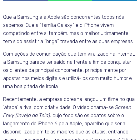
Que a Samsung e a Apple são concorrentes todos nós
sabemos. Que a “família Galaxy” e o iPhone vivem
competindo entre si também, mas o melhor ultimamente
tem sido assistir a “briga” travada entre as duas empresas.
Com ações de comunicação que tem viralizado na internet,
a Samsung parece ter saído na frente a fim de conquistar
os clientes da principal concorrente, principalmente por
apostar nos meios digitais e utilizá-los com muito humor e
uma boa pitada de ironia.
Recentemente, a empresa coreana lançou um filme no qual
‘ataca’ a rival com criatividade. O vídeo chama-se
Screen
Envy (Inveja da Tela),
cujo foco são os boatos sobre o
lançamento do iPhone 6 pela Apple, aparelho que seria
disponibilizado em telas maiores que as atuais, entrando
assim – tardiamente – no mercado dos ‘big screens’. O filme