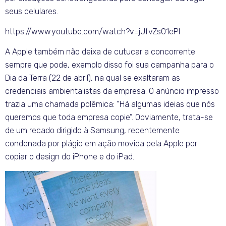
seus celulares.
https://www.youtube.com/watch?v=jUfvZs01ePI
A Apple também não deixa de cutucar a concorrente
sempre que pode, exemplo disso foi sua campanha para o
Dia da Terra (22 de abril), na qual se exaltaram as
credenciais ambientalistas da empresa. O anúncio impresso
trazia uma chamada polêmica: “Há algumas ideias que nós
queremos que toda empresa copie”. Obviamente, trata-se
de um recado dirigido à Samsung, recentemente
condenada por plágio em ação movida pela Apple por
copiar o design do iPhone e do iPad.