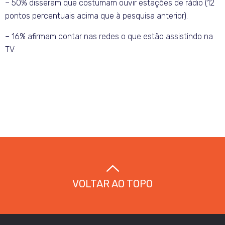
– 50% disseram que costumam ouvir estações de rádio (12
pontos percentuais acima que à pesquisa anterior).
– 16% afirmam contar nas redes o que estão assistindo na
TV.
VOLTAR AO TOPO