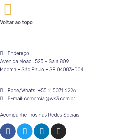
Voltar ao topo
Endereço
Avenida Moaci, 525 – Sala 809
Moema – São Paulo – SP 04083-004
Fone/Whats:
+55 11 5071 6226
E-mail:
comercial@wk3.com.br
Acompanhe-nos nas Redes Sociais: