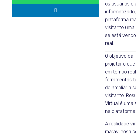
os usuários e 
informatizado,
plataforma rea
visitante uma
se está vendo
real.
O objetivo da 
projetar o que
em tempo real
ferramentas t
de ampliar a 
visitante. Re
Virtual é uma
na plataforma
A realidade vi
maravilhosa c