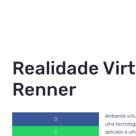
Realidade Virt
Renner
Ambiente virtu
uma tecnologi
aplicado a um