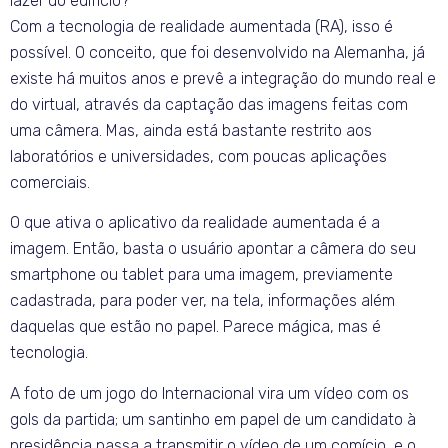
lazer do edifício?
Com a tecnologia de realidade aumentada (RA), isso é
possível. O conceito, que foi desenvolvido na Alemanha, já
existe há muitos anos e prevê a integração do mundo real e
do virtual, através da captação das imagens feitas com
uma câmera. Mas, ainda está bastante restrito aos
laboratórios e universidades, com poucas aplicações
comerciais.
O que ativa o aplicativo da realidade aumentada é a
imagem. Então, basta o usuário apontar a câmera do seu
smartphone ou tablet para uma imagem, previamente
cadastrada, para poder ver, na tela, informações além
daquelas que estão no papel. Parece mágica, mas é
tecnologia.
A foto de um jogo do Internacional vira um vídeo com os
gols da partida; um santinho em papel de um candidato à
presidência passa a transmitir o vídeo de um comício, e o