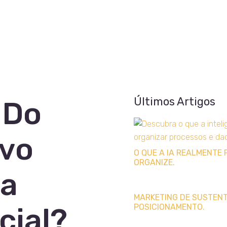
Últimos Artigos
 Do
vo
O QUE A IA REALMENTE 
ORGANIZE.
ha
MARKETING DE SUSTENTA
cial?
POSICIONAMENTO.