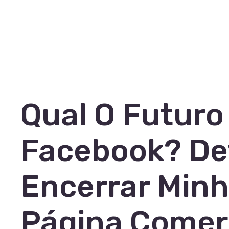
Qual O Futuro
Facebook? De
Encerrar Min
Página Comer