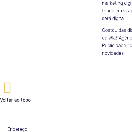
marketing digi
tendo em vist
será digital.
Gostou das d
da WK3 Agênci
Publicidade f
novidades.
Voltar ao topo
Endereço