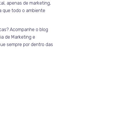
tal, apenas de marketing,
a que todo o ambiente
icas? Acompanhe o blog
a de Marketing e
ique sempre por dentro das