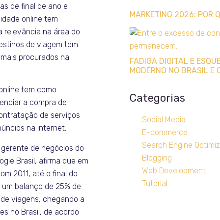
as de final de ano e
MARKETING 2026: POR
icidade online tem
 relevância na área do
destinos de viagem tem
 mais procurados na
FADIGA DIGITAL E ESQ
MODERNO NO BRASIL E 
 online tem como
Categorias
uenciar a compra de
ontratação de serviços
Social Media
úncios na internet.
E-commerce
Search Engine Optimiz
 gerente de negócios do
Blogging
gle Brasil, afirma que em
Web Development
m 2011, até o final do
Tutorial
á um balanço de 25% de
 de viagens, chegando a
es no Brasil, de acordo