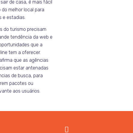
sair de casa, é mais fácil
 do melhor local para
s e estadias.
is do turismo precisam
rande tendência da web e
 oportunidades que a
line tem a oferecer.
afirma que as agências
cisam estar antenadas
cias de busca, para
erem pacotes ou
vante aos usuários.