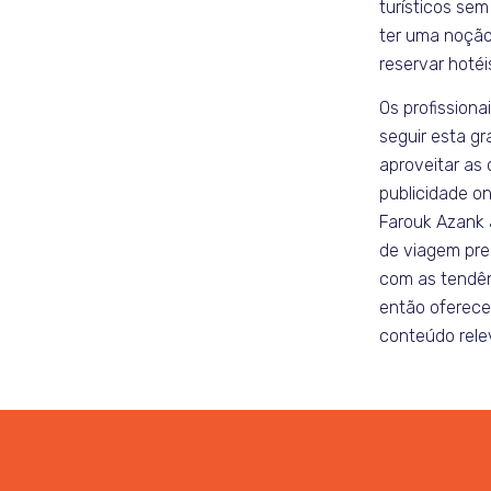
turísticos sem 
ter uma noção
reservar hotéi
Os profissiona
seguir esta g
aproveitar as
publicidade on
Farouk Azank 
de viagem pre
com as tendên
então oferec
conteúdo rele