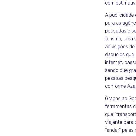
com estimativ
A publicidade 
para as agênci
pousadas e se
turismo, uma 
aquisições de
daqueles que
internet, pass
sendo que gra
pessoas pesq
conforme Aza
Graças ao Goo
ferramentas d
que “transpor
viajante para 
“andar” pelas 