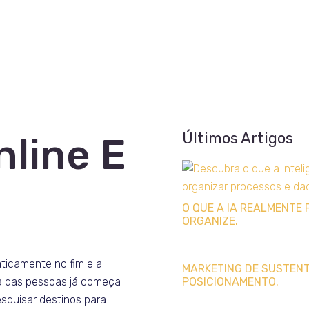
Últimos Artigos
nline E
O QUE A IA REALMENTE 
ORGANIZE.
aticamente no fim e a
MARKETING DE SUSTENTA
a das pessoas já começa
POSICIONAMENTO.
esquisar destinos para