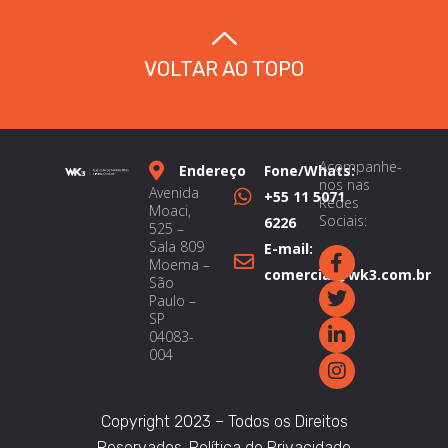
VOLTAR AO TOPO
Acompanhe-
Endereço
Fone/Whats:
nos nas
Avenida
+55 11 5071
Redes
Moaci,
Sociais:
6226
525 –
Sala 809
E-mail:
Moema –
comercial@wk3.com.br
São
Paulo –
SP
04083-
004
Copyright 2023 – Todos os Direitos
Reservados.
Política de Privacidade