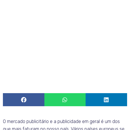
O mercado publicitário e a publicidade em geral é um dos
que mais faturam no nosso país. Vários países europeus se