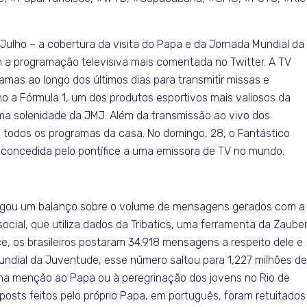
Julho – a cobertura da visita do Papa e da Jornada Mundial da
m a programação televisiva mais comentada no Twitter. A TV
amas ao longo dos últimos dias para transmitir missas e
 a Fórmula 1, um dos produtos esportivos mais valiosos da
tima solenidade da JMJ. Além da transmissão ao vivo dos
todos os programas da casa. No domingo, 28, o Fantástico
ta concedida pelo pontífice a uma emissora de TV no mundo.
ivulgou um balanço sobre o volume de mensagens gerados com a
ocial, que utiliza dados da Tribatics, uma ferramenta da Zaube
e, os brasileiros postaram 34.918 mensagens a respeito dele e
ndial da Juventude, esse número saltou para 1,227 milhões d
 menção ao Papa ou à peregrinação dos jovens no Rio de
 posts feitos pelo próprio Papa, em português, foram retuitados