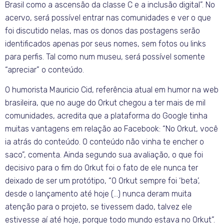
Brasil como a ascensão da classe C e a inclusão digital”. No
acervo, será possível entrar nas comunidades e ver o que
foi discutido nelas, mas os donos das postagens serão
identificados apenas por seus nomes, sem fotos ou links
para perfis. Tal como num museu, será possível somente
“apreciar” o conteúdo.
O humorista Mauricio Cid, referência atual em humor na web
brasileira, que no auge do Orkut chegou a ter mais de mil
comunidades, acredita que a plataforma do Google tinha
muitas vantagens em relação ao Facebook: “No Orkut, você
ia atrás do conteúdo. O conteúdo não vinha te encher o
saco”, comenta. Ainda segundo sua avaliação, o que foi
decisivo para o fim do Orkut foi o fato de ele nunca ter
deixado de ser um protótipo, “O Orkut sempre foi ‘beta’,
desde o lançamento até hoje (…) nunca deram muita
atenção para o projeto, se tivessem dado, talvez ele
estivesse aí até hoje, porque todo mundo estava no Orkut”.