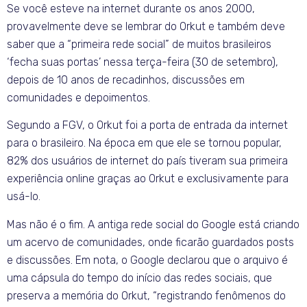
Se você esteve na internet durante os anos 2000,
provavelmente deve se lembrar do Orkut e também deve
saber que a “primeira rede social” de muitos brasileiros
‘fecha suas portas’ nessa terça-feira (30 de setembro),
depois de 10 anos de recadinhos, discussões em
comunidades e depoimentos.
Segundo a FGV, o Orkut foi a porta de entrada da internet
para o brasileiro. Na época em que ele se tornou popular,
82% dos usuários de internet do país tiveram sua primeira
experiência online graças ao Orkut e exclusivamente para
usá-lo.
Mas não é o fim. A antiga rede social do Google está criando
um acervo de comunidades, onde ficarão guardados posts
e discussões. Em nota, o Google declarou que o arquivo é
uma cápsula do tempo do início das redes sociais, que
preserva a memória do Orkut, “registrando fenômenos do