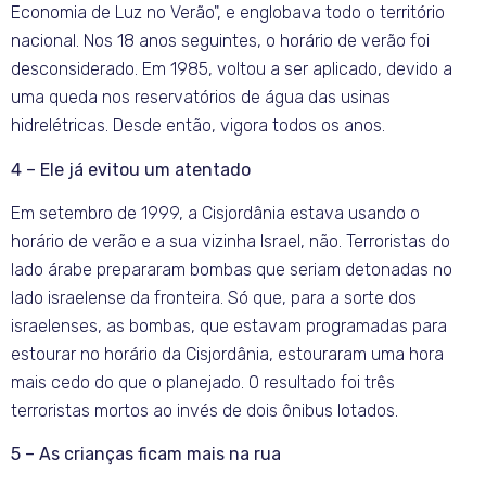
Economia de Luz no Verão", e englobava todo o território
nacional. Nos 18 anos seguintes, o horário de verão foi
desconsiderado. Em 1985, voltou a ser aplicado, devido a
uma queda nos reservatórios de água das usinas
hidrelétricas. Desde então, vigora todos os anos.
4 – Ele já evitou um atentado
Em setembro de 1999, a Cisjordânia estava usando o
horário de verão e a sua vizinha Israel, não. Terroristas do
lado árabe prepararam bombas que seriam detonadas no
lado israelense da fronteira. Só que, para a sorte dos
israelenses, as bombas, que estavam programadas para
estourar no horário da Cisjordânia, estouraram uma hora
mais cedo do que o planejado. O resultado foi três
terroristas mortos ao invés de dois ônibus lotados.
5 – As crianças ficam mais na rua