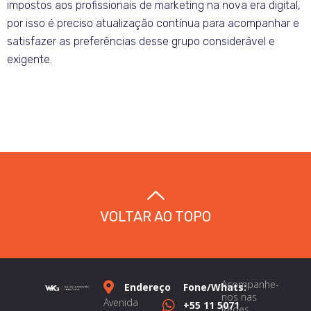
impostos aos profissionais de marketing na nova era digital,
por isso é preciso atualização contínua para acompanhar e
satisfazer as preferências desse grupo considerável e
exigente.
VOLTAR AO TOPO
Acompanhe-
Endereço
Fone/Whats:
nos nas
Avenida
+55 11 5071
Redes