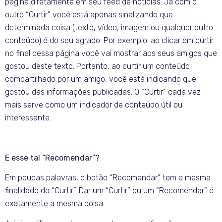
página diretamente em seu feed de notícias. Já com o
outro “Curtir” você está apenas sinalizando que
determinada coisa (texto, vídeo, imagem ou qualquer outro
conteúdo) é do seu agrado. Por exemplo: ao clicar em curtir
no final dessa página você vai mostrar aos seus amigos que
gostou deste texto. Portanto, ao curtir um conteúdo
compartilhado por um amigo, você está indicando que
gostou das informações publicadas. O “Curtir” cada vez
mais serve como um indicador de conteúdo útil ou
interessante.
E esse tal “Recomendar”?
Em poucas palavras, o botão “Recomendar” tem a mesma
finalidade do “Curtir”. Dar um “Curtir” ou um “Recomendar” é
exatamente a mesma coisa.