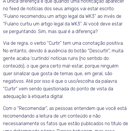
A única diferença é que quando uma notificação aparecer
no feed de notícias dos seus amigos vai estar escrito:
“Fulano recomendou um artigo legal da WK3” ao invés de
“Fulano curtiu um artigo legal da WK3”. Aí você deve estar
se perguntando: Sim, mas qual é a diferença?
Via de regra, o verbo “Curtir” tem uma conotação positiva.
No entanto, devido á ausência do botão “Descurtir”, muita
gente acaba ‘curtindo’ notícias ruins (no sentido do
conteúdo), o que gera certo mal-estar, porque ninguém
quer sinalizar que gosta de temas que, em geral, são
negativos. Até por isso é que o uso/escolha da palavra
“Curtir” vem sendo questionada do ponto de vista da
adequação à etiqueta digital.
Com o “Recomendar”, as pessoas entendem que você está
recomendando a leitura de um conteúdo e não
necessariamente os fatos que estão publicados no título de