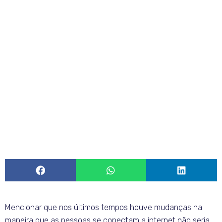
Mencionar que nos últimos tempos houve mudanças na
maneira que as pessoas se conectam a internet não seria