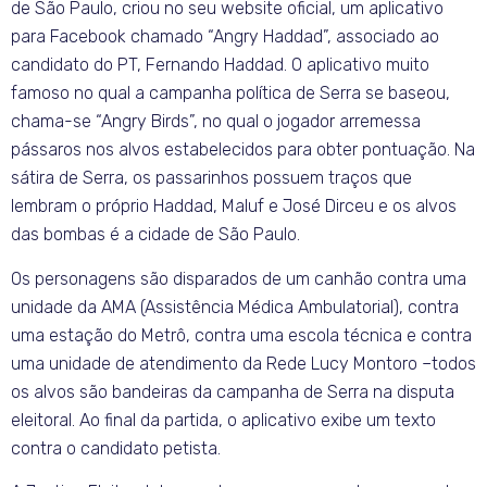
de São Paulo, criou no seu website oficial, um aplicativo
para Facebook chamado “Angry Haddad”, associado ao
candidato do PT, Fernando Haddad. O aplicativo muito
famoso no qual a campanha política de Serra se baseou,
chama-se “Angry Birds”, no qual o jogador arremessa
pássaros nos alvos estabelecidos para obter pontuação. Na
sátira de Serra, os passarinhos possuem traços que
lembram o próprio Haddad, Maluf e José Dirceu e os alvos
das bombas é a cidade de São Paulo.
Os personagens são disparados de um canhão contra uma
unidade da AMA (Assistência Médica Ambulatorial), contra
uma estação do Metrô, contra uma escola técnica e contra
uma unidade de atendimento da Rede Lucy Montoro –todos
os alvos são bandeiras da campanha de Serra na disputa
eleitoral. Ao final da partida, o aplicativo exibe um texto
contra o candidato petista.