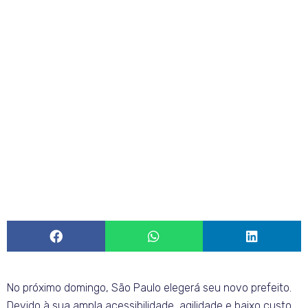
No próximo domingo, São Paulo elegerá seu novo prefeito.
Devido à sua ampla acessibilidade, agilidade e baixo custo,