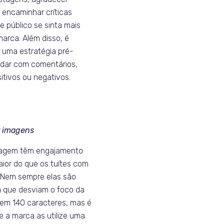
 encaminhar críticas
 público se sinta mais
arca. Além disso, é
r uma estratégia pré-
lidar com comentários,
itivos ou negativos.
ar imagens
magem têm engajamento
ior do que os tuítes com
 Nem sempre elas são
já que desviam o foco da
em 140 caracteres, mas é
e a marca as utilize uma