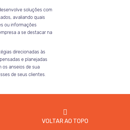
desenvolve soluções com
tados, avaliando quais
es ou informações
empresa a se destacar na
tégias direcionadas às
, pensadas e planejadas
 os anseios de sua
sses de seus clientes.
VOLTAR AO TOPO