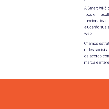
A Smart WK3 
foco em resul
funcionalidad
ajudarão sua 
web.
Criamos estra
redes sociais
de acordo com
marca e intere