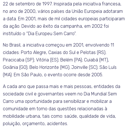
22 de setembro de 1997. Inspirada pela iniciativa francesa,
no ano de 2000, vários países da União Europeia adotaram
a data. Em 2001, mais de mil cidades europeias participaram
da ação. Devido ao êxito da campanha, em 2002 foi
instituído o “Dia Europeu Sem Carro”.
No Brasil, a iniciativa começou em 2001, envolvendo 11
cidades: Porto Alegre, Caxias do Sul e Pelotas (RS);
Piracicaba (SP); Vitória (ES); Belém (PA); Cuiabá (MT),
Goiânia (GO); Belo Horizonte (MG); Joinville (SC); São Luís
(MA). Em São Paulo, o evento ocorre desde 2005.
A cada ano que passa mais e mais pessoas, entidades da
sociedade civil e governantes veem no Dia Mundial Sem
Carro uma oportunidade para sensibilizar e mobilizar a
comunidade em torno das questões relacionadas à
mobilidade urbana, tais como: saúde, qualidade de vida,
poluição, orçamento, acidentes.