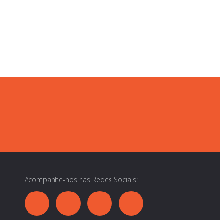
Acompanhe-nos nas Redes Sociais:
1