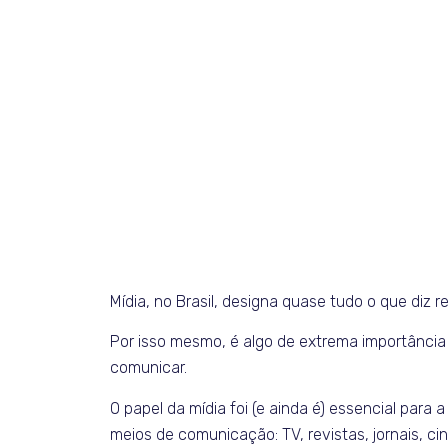
Mídia, no Brasil, designa quase tudo o que diz 
Por isso mesmo, é algo de extrema importância 
comunicar.
O papel da mídia foi (e ainda é) essencial par
meios de comunicação: TV, revistas, jornais, ci