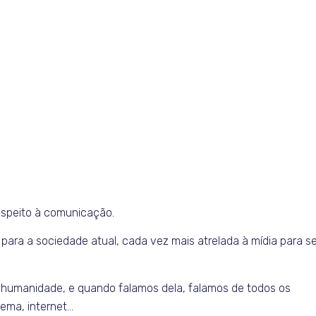
respeito à comunicação.
para a sociedade atual, cada vez mais atrelada à mídia para s
a a humanidade, e quando falamos dela, falamos de todos os
nema, internet…