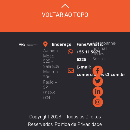
VOLTAR AO TOPO
Acompanhe-
Endereço
Fone/Whats:
nos nas
Avenida
+55 11 5071
Redes
Moaci,
Sociais:
6226
525 –
Sala 809
E-mail:
Moema –
comercial@wk3.com.br
São
Paulo –
SP
04083-
004
Copyright 2023 – Todos os Direitos
Reservados.
Política de Privacidade